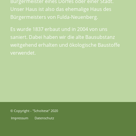
Bürgermeister eines Dorfes oder einer Stadt.
Unser Haus ist also das ehemalige Haus des
Bürgermeisters von Fulda-Neuenberg.
Es wurde 1837 erbaut und in 2004 von uns
saniert. Dabei haben wir die alte Bausubstanz
weitgehend erhalten und ökologische Baustoffe
verwendet.
© Copyright - "Scholtese" 2020
Impressum
Datenschutz