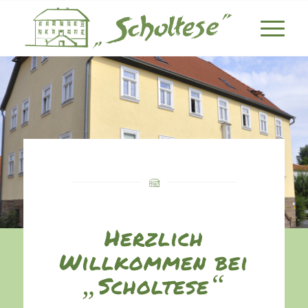
Herzlich
Willkommen bei
„
“
Scholtese