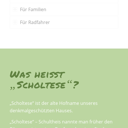
Für Familien
Für Radfahrer
Was heißt
„
“
Scholtese
?
„Scholtese“ ist der alte Hofname unseres
denkmalgeschützten Hauses.
„Scholtese“ – Schultheis nannte man früher den