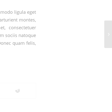
mmodo ligula eget
arturient montes,
et, consectetuer
um sociis natoque
Donec quam felis,