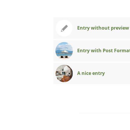
Entry without preview
Entry with Post Forma
A nice entry