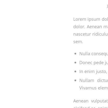
Lorem ipsum dolo
dolor. Aenean ma
nascetur ridiculu
sem.
Nulla conseq
Donec pede jus
In enim justo,
Nullam dictu
Vivamus elem
Aenean vulputate