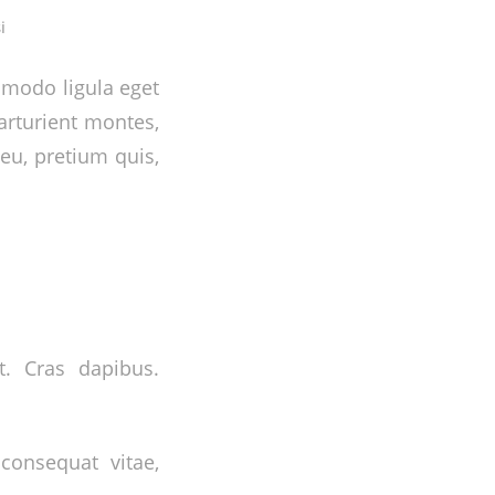
i
mmodo ligula eget
arturient montes,
 eu, pretium quis,
t. Cras dapibus.
 consequat vitae,