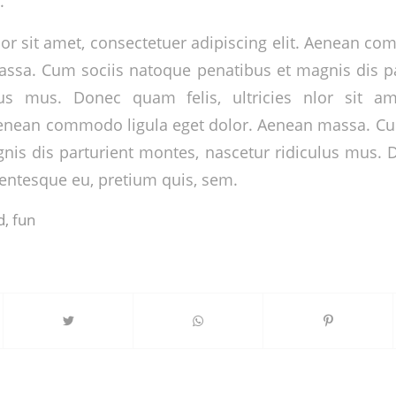
.
r sit amet, consectetuer adipiscing elit. Aenean co
ssa. Cum sociis natoque penatibus et magnis dis p
lus mus. Donec quam felis, ultricies nlor sit am
 Aenean commodo ligula eget dolor. Aenean massa. C
nis dis parturient montes, nascetur ridiculus mus. 
llentesque eu, pretium quis, sem.
d
,
fun