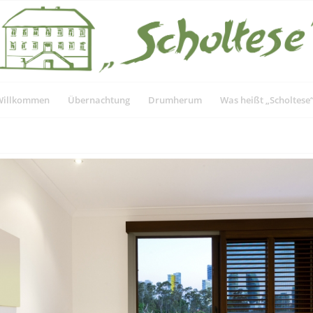
Willkommen
Übernachtung
Drumherum
Was heißt „Scholtese