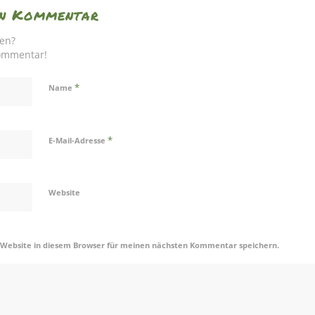
nen Kommentar
gen?
Kommentar!
*
Name
*
E-Mail-Adresse
Website
 Website in diesem Browser für meinen nächsten Kommentar speichern.